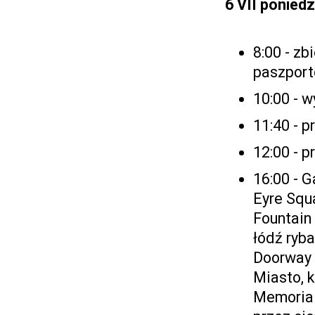
6 VII
poniedz
8:00 - zb
paszpor
10:00 - w
11:40 - p
12:00 - 
16:00 - G
Eyre Squ
Fountain 
łódź ryb
Doorway X
Miasto, k
Memorial