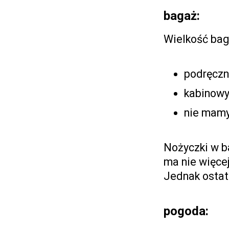
bagaż:
Wielkość bag
podręczn
kabinowy
nie mamy
Nożyczki w b
ma nie więcej
Jednak ostat
pogoda: