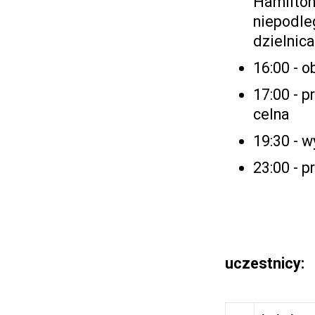
Hamiltona
niepodleg
dzielnic
16:00 - o
17:00 - p
celna
19:30 - 
23:00 - p
uczestnicy: