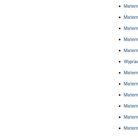
Matem
Matem
Matema
Matema
Matema
Wypra
Matem
Matema
Matema
Matem
Matem
Matema