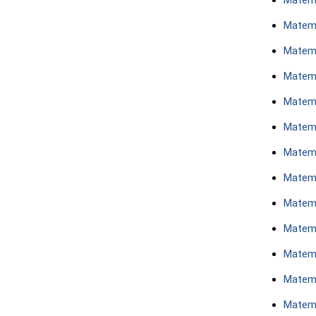
Matema
Matema
Matem
Matema
Matem
Matem
Matem
Matema
Matema
Matem
Matem
Matem