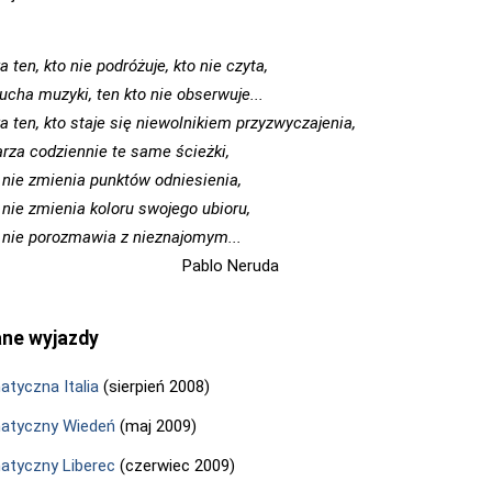
 ten, kto nie podróżuje, kto nie czyta,
łucha muzyki, ten kto nie obserwuje...
 ten, kto staje się niewolnikiem przyzwyczajenia,
arza codziennie te same ścieżki,
y nie zmienia punktów odniesienia,
 nie zmienia koloru swojego ubioru,
y nie porozmawia z nieznajomym...
lo Neruda
ane wyjazdy
tyczna Italia
(sierpień 2008)
atyczny Wiedeń
(maj 2009)
tyczny Liberec
(czerwiec 2009)