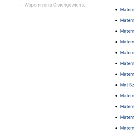
Wspomnienia Gleichgewichta
Matem
Matem
Matema
Matema
Matem
Matem
Matema
Mat Sz
Matem
Matema
Matem
Matem