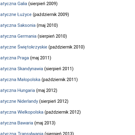
tyczna Galia
(sierpień 2009)
atyczne Łużyce
(październik 2009)
atyczna Saksonia
(maj 2010)
atyczna Germania
(sierpień 2010)
tyczne Świętokrzyskie
(październik 2010)
atyczna Praga
(maj 2011)
atyczna Skandynawia
(sierpień 2011)
atyczna Małopolska
(październik 2011)
atyczna Hungaria
(maj 2012)
tyczne Niderlandy
(sierpień 2012)
tyczna Wielkopolska
(październik 2012)
atyczna Bawaria
(maj 2013)
tyczna Transylwania
(sierpień 2013)