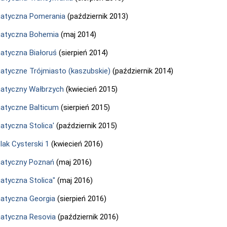
atyczna Pomerania
(październik 2013)
atyczna Bohemia
(maj 2014)
tyczna Białoruś
(sierpień 2014)
tyczne Trójmiasto (kaszubskie)
(październik 2014)
atyczny Wałbrzych
(kwiecień 2015)
atyczne Balticum
(sierpień 2015)
tyczna Stolica'
(październik 2015)
lak Cysterski 1
(kwiecień 2016)
atyczny Poznań
(maj 2016)
tyczna Stolica"
(maj 2016)
atyczna Georgia
(sierpień 2016)
atyczna Resovia
(październik 2016)