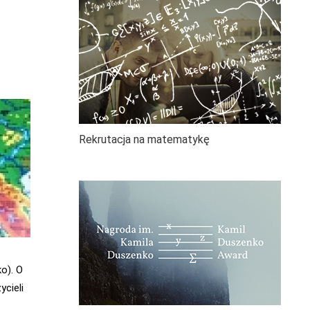
Rekrutacja na matematykę
o). O
cieli