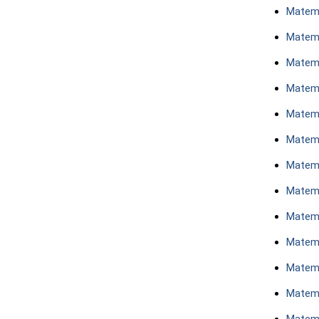
Matema
Matem
Matem
Matema
Matema
Matema
Matem
Matem
Matem
Matema
Matem
Matem
Matema