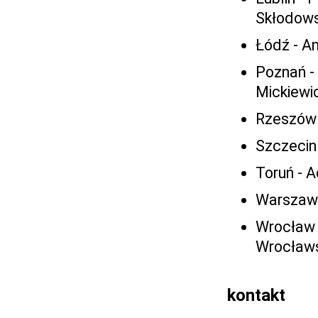
Skłodowsk
Łódź - An
Poznań -
Mickiewi
Rzeszów 
Szczecin
Toruń - 
Warszawa
Wrocław 
Wrocławs
kontakt