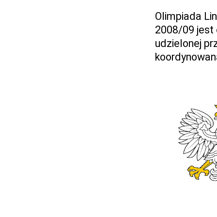
Olimpiada Li
2008/09 jest
udzielonej pr
koordynowana