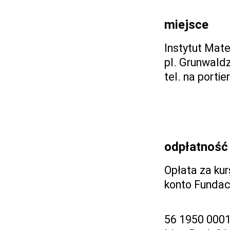
miejsce
Instytut Mat
pl. Grunwald
tel. na porti
odpłatność
Opłata za kur
konto Fundac
56 1950 000