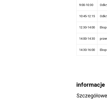
9:00-10:30
Odkr
10:45-12:15
Odkr
12:30-14:00
Eksp
14:00-14:30
prze
14:30-16:00
Eksp
informacje
Szczegółowe