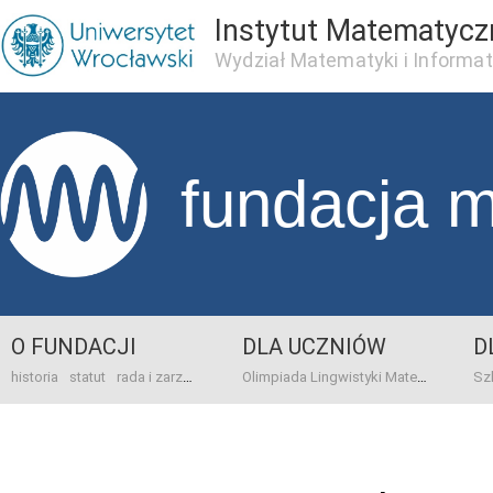
Instytut Matematycz
Wydział Matematyki i Informat
fundacja 
O FUNDACJI
DLA UCZNIÓW
D
historia
statut
rada i zarząd
dane bankowo-adresowe
kontakt
Olimpiada Lingwistyki Matematycznej
sprawo