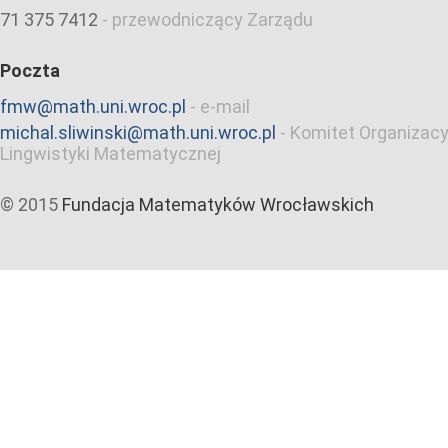
71 375 7412
-
przewodniczący Zarządu
Poczta
fmw@math.uni.wroc.pl
-
e-mail
michal.sliwinski@math.uni.wroc.pl
-
Komitet Organizacy
Lingwistyki Matematycznej
© 2015
Fundacja Matematyków Wrocławskich