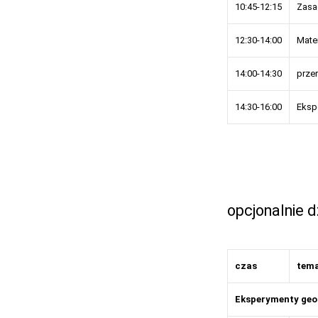
10:45-12:15
Zasad
12:30-14:00
Matem
14:00-14:30
prze
14:30-16:00
Ekspe
opcjonalnie d
czas
tem
Eksperymenty ge