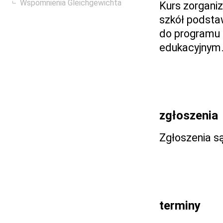
Wspomnienia Gleichgewichta
Kurs zorgani
szkół podsta
do programu 
edukacyjnym
zgłoszenia
Zgłoszenia s
terminy