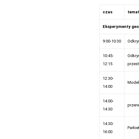
czas
tema
Eksperymenty ge
9:00-10:30
Odkryw
10:45-
Odkry
12:15
przes
12:30-
Model
14:00
14:00-
przer
14:30
14:30-
Parkie
16:00