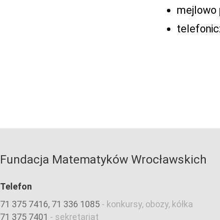
mejlowo 
telefoni
Fundacja Matematyków Wrocławskich
Telefon
71 375 7416, 71 336 1085
-
konkursy, obozy, kółka
71 375 7401
-
sekretariat