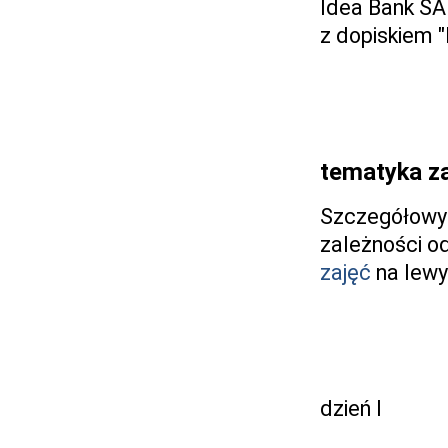
Idea Bank SA
z dopiskiem "
tematyka z
Szczegółowy 
zależności o
zajęć
na lewy
dzień I