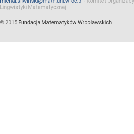
michal.sliwinski@math.uni.wroc.pl
-
Komitet Organizacy
Lingwistyki Matematycznej
© 2015
Fundacja Matematyków Wrocławskich