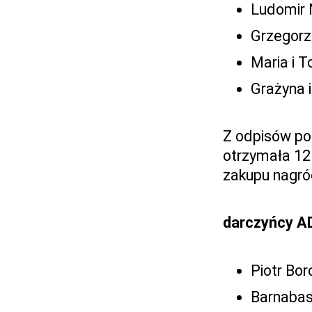
Ludomir 
Grzegorz
Maria i 
Grażyna 
Z odpisów po
otrzymała 12
zakupu nagró
darczyńcy A
Piotr Bo
Barnabas