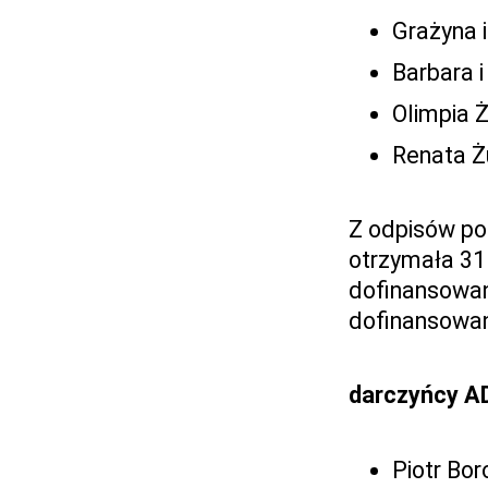
Grażyna 
Barbara 
Olimpia 
Renata Ż
Z odpisów po
otrzymała 31
dofinansowan
dofinansowan
darczyńcy A
Piotr Bor