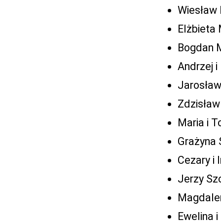
Wiesław 
Elżbieta
Bogdan M
Andrzej 
Jarosław
Zdzisław
Maria i 
Grażyna 
Cezary i
Jerzy Sz
Magdalen
Ewelina i