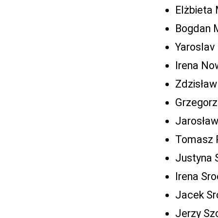
Elżbieta
Bogdan M
Yaroslav 
Irena No
Zdzisław
Grzegorz
Jarosław
Tomasz R
Justyna 
Irena Sr
Jacek Sr
Jerzy Sz