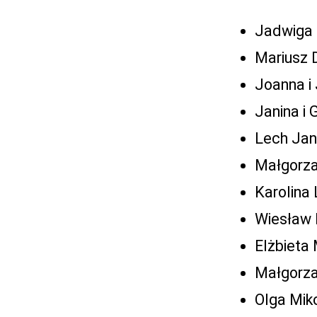
Jadwiga 
Mariusz 
Joanna i
Janina i
Lech Jan
Małgorzat
Karolina
Wiesław 
Elżbieta
Małgorza
Olga Mik