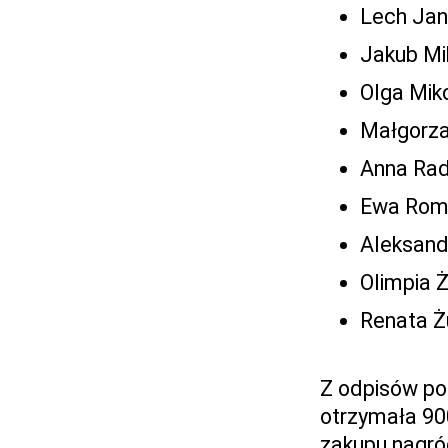
Lech Jan
Jakub Mi
Olga Miko
Małgorza
Anna Rad
Ewa Roma
Aleksand
Olimpia 
Renata Ż
Z odpisów po
otrzymała 90
zakupu nagró