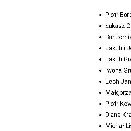
Piotr Bor
Łukasz C
Bartłomi
Jakub i 
Jakub Gre
Iwona Gr
Lech Jan
Małgorza
Piotr Ko
Diana Kr
Michał L