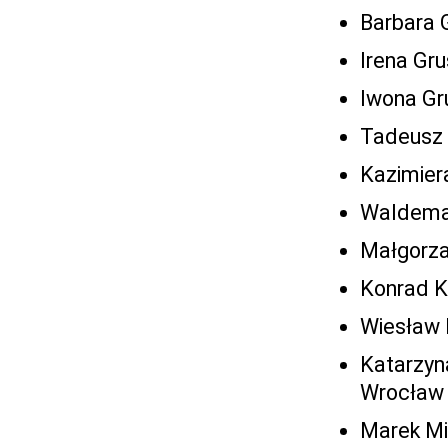
Barbara 
Irena Gr
Iwona Gr
Tadeusz 
Kazimier
Waldemar
Małgorza
Konrad K
Wiesław 
Katarzyna
Wrocław
Marek Mi