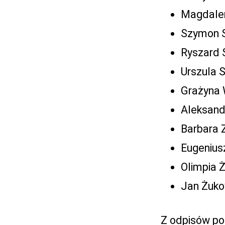
Magdalen
Szymon S
Ryszard S
Urszula 
Grażyna 
Aleksand
Barbara 
Eugenius
Olimpia 
Jan Żuko
Z odpisów po