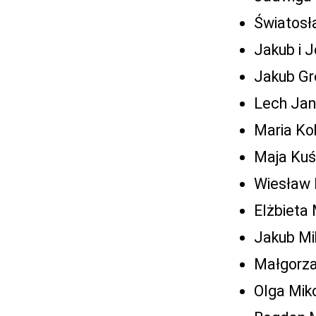
Światosł
Jakub i 
Jakub Gre
Lech Jan
Maria Ko
Maja Kuś
Wiesław 
Elżbieta
Jakub Mi
Małgorza
Olga Mik