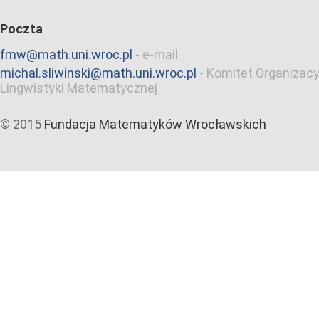
Poczta
fmw@math.uni.wroc.pl
-
e-mail
michal.sliwinski@math.uni.wroc.pl
-
Komitet Organizacy
Lingwistyki Matematycznej
© 2015
Fundacja Matematyków Wrocławskich