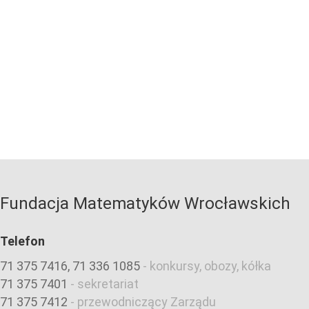
Fundacja Matematyków Wrocławskich
Telefon
71 375 7416, 71 336 1085
-
konkursy, obozy, kółka
71 375 7401
-
sekretariat
71 375 7412
-
przewodniczący Zarządu