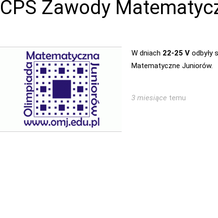
CPS Zawody Matematycz
W dniach
22-25 V
odbyły s
Matematyczne Juniorów.
3 miesiące
temu