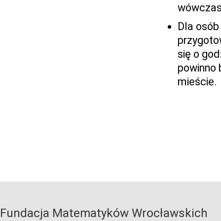
wówczas 
Dla osób
przygoto
się o go
powinno b
mieście.
Fundacja Matematyków Wrocławskich