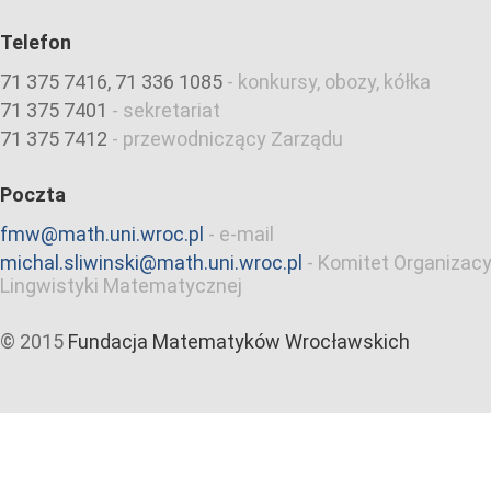
Telefon
71 375 7416, 71 336 1085
-
konkursy, obozy, kółka
71 375 7401
-
sekretariat
71 375 7412
-
przewodniczący Zarządu
Poczta
fmw@math.uni.wroc.pl
-
e-mail
michal.sliwinski@math.uni.wroc.pl
-
Komitet Organizacy
Lingwistyki Matematycznej
© 2015
Fundacja Matematyków Wrocławskich