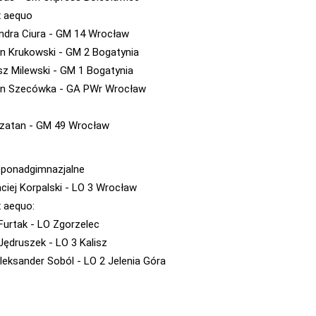
x aequo
ndra Ciura - GM 14 Wrocław
 Krukowski - GM 2 Bogatynia
z Milewski - GM 1 Bogatynia
n Szecówka - GA PWr Wrocław
Szatan - GM 49 Wrocław
 ponadgimnazjalne
aciej Korpalski - LO 3 Wrocław
x aequo:
urtak - LO Zgorzelec
Jędruszek - LO 3 Kalisz
Aleksander Soból - LO 2 Jelenia Góra