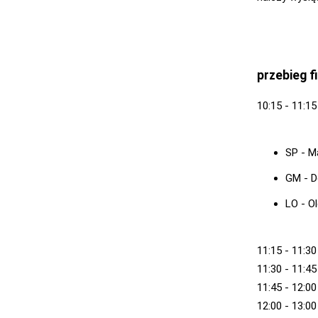
przebieg f
10:15 - 11:1
SP - M
GM - D
LO - O
11:15 - 11:3
11:30 - 11:4
11:45 - 12:00
12:00 - 13:0