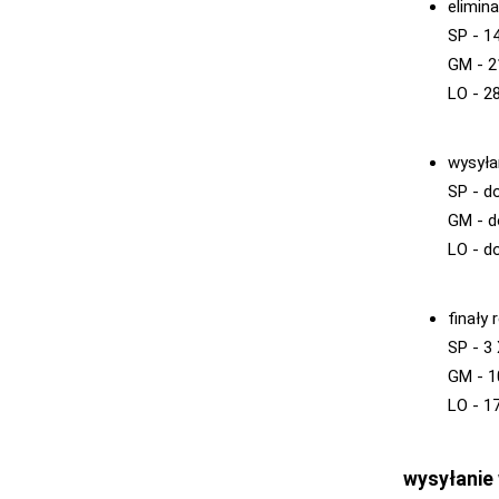
elimin
SP - 14
GM - 2
LO - 28
wysyła
SP - d
GM - d
LO - do
finały 
SP - 3 
GM - 1
LO - 17
wysyłanie