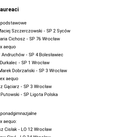
laureaci
y podstawowe
Maciej Szczerczowski - SP 2 Syców
aria Cichosz - SP 76 Wrocław
ex aequo
 Andruchów - SP 4 Bolesławiec
 Durkalec - SP 1 Wrocław
 Marek Dobrzański - SP 3 Wrocław
. ex aequo
 Gąciarz - SP 3 Wrocław
 Putowski - SP Ligota Polska
 ponadgimnazjalne
ex aequo:
z Cisłak - LO 12 Wrocław