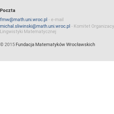
Poczta
fmw@math.uni.wroc.pl
-
e-mail
michal.sliwinski@math.uni.wroc.pl
-
Komitet Organizacy
Lingwistyki Matematycznej
© 2015
Fundacja Matematyków Wrocławskich