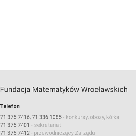
Fundacja Matematyków Wrocławskich
Telefon
71 375 7416, 71 336 1085
-
konkursy, obozy, kółka
71 375 7401
-
sekretariat
71 375 7412
-
przewodniczący Zarządu