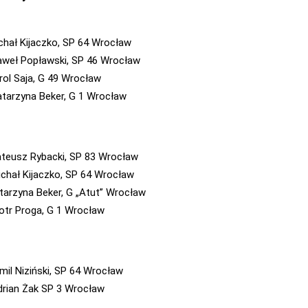
ichał Kijaczko, SP 64 Wrocław
Paweł Popławski, SP 46 Wrocław
arol Saja, G 49 Wrocław
Katarzyna Beker, G 1 Wrocław
ateusz Rybacki, SP 83 Wrocław
Michał Kijaczko, SP 64 Wrocław
atarzyna Beker, G „Atut” Wrocław
Piotr Proga, G 1 Wrocław
amil Niziński, SP 64 Wrocław
Adrian Żak SP 3 Wrocław