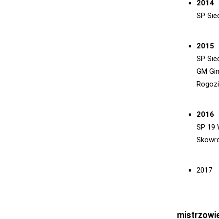
2014
SP Sie
2015
SP Siec
GM Gi
Rogozi
2016
SP 19 
Skowr
2017
mistrzowie