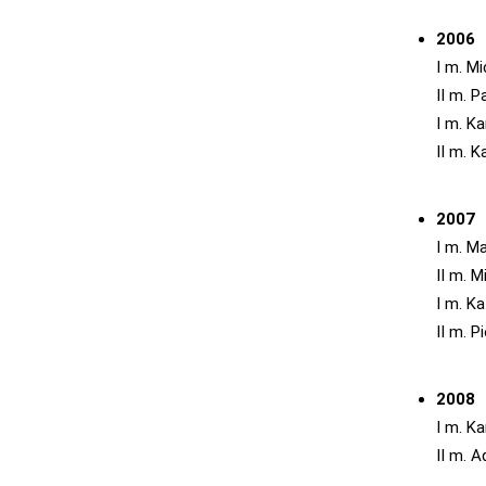
2006
I m. M
II m. 
I m. K
II m. 
2007
I m. M
II m. 
I m. K
II m. 
2008
I m. K
II m. 