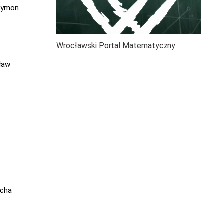
Szymon
Wrocławski Portal Matematyczny
sław
ocha