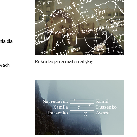
ia dla
Rekrutacja na matematykę
twach