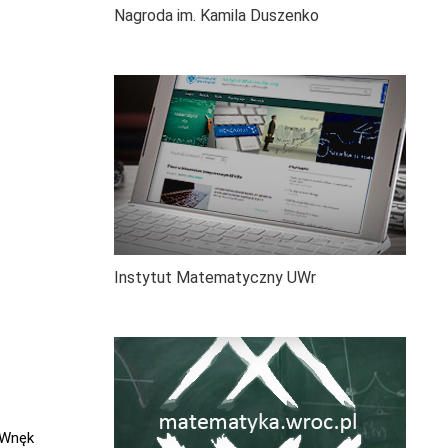
Nagroda im. Kamila Duszenko
Instytut Matematyczny UWr
 Wnęk