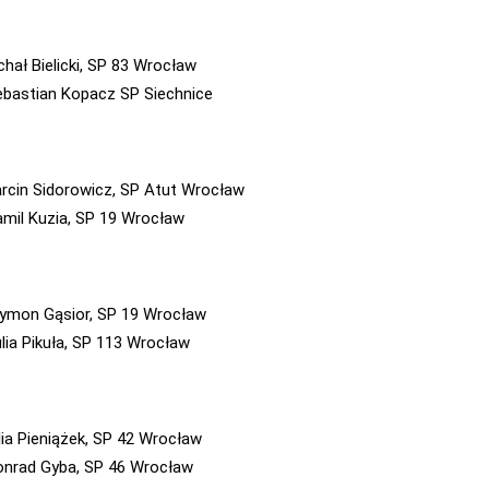
chał Bielicki, SP 83 Wrocław
Sebastian Kopacz SP Siechnice
arcin Sidorowicz, SP Atut Wrocław
Kamil Kuzia, SP 19 Wrocław
zymon Gąsior, SP 19 Wrocław
ulia Pikuła, SP 113 Wrocław
ulia Pieniążek, SP 42 Wrocław
Konrad Gyba, SP 46 Wrocław