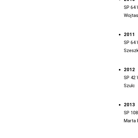
SP 64 
Wojtas
2011
SP 64 
Szesz
2012
SP 42 
Szulc
2013
SP 10
Marta 