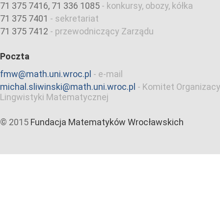
71 375 7416, 71 336 1085
-
konkursy, obozy, kółka
71 375 7401
-
sekretariat
71 375 7412
-
przewodniczący Zarządu
Poczta
fmw@math.uni.wroc.pl
-
e-mail
michal.sliwinski@math.uni.wroc.pl
-
Komitet Organizacy
Lingwistyki Matematycznej
© 2015
Fundacja Matematyków Wrocławskich