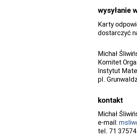
wysyłanie 
Karty odpowi
dostarczyć n
Michał Śliwiń
Komitet Orga
Instytut Mat
pl. Grunwald
kontakt
Michał Śliwiń
e-mail:
msliw
tel. 71 3757