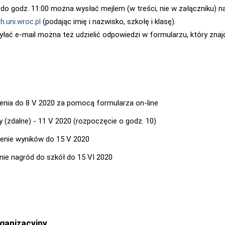
do godz. 11:00 można wysłać mejlem (w treści, nie w załączniku) n
.uni.wroc.pl
(podając imię i nazwisko, szkołę i klasę).
łać e-mail można też udzielić odpowiedzi w formularzu, który znaj
enia do 8 V 2020 za pomocą formularza on-line
 (zdalne) - 11 V 2020 (rozpoczęcie o godz. 10)
enie wyników do 15 V 2020
nie nagród do szkół do 15 VI 2020
ganizacyjny