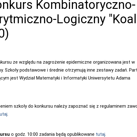
onkurs Kombinatoryczno-
rytmiczno-Logiczny "Koal
0)
nkursu ze względu na zagrożenie epidemiczne organizowana jest w
y. Szkoły podstawowe i średnie otrzymują inne zestawy zadań. Pa
cym jest Wydział Matematyki i Informatyki Uniwersytetu Adama
zeniem szkoły do konkursu należy zapoznać się z regulaminem za
utaj
.
kursu
o godz. 10:00 zadania będą opublikowane
tutaj
.