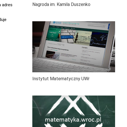
Nagroda im. Kamila Duszenko
a adres
duje
Instytut Matematyczny UWr