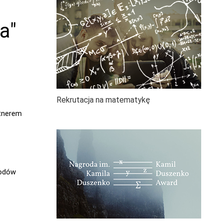
a"
Rekrutacja na matematykę
rtnerem
wodów