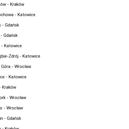
ów - Kraków
ochowa - Katowice
 - Gdańsk
 - Gdańsk
e - Katowice
ębie-Zdrój - Katowice
a Góra - Wrocław
ce - Katowice
 - Kraków
ork - Wrocław
o - Wrocław
in - Gdańsk
 - Kraków