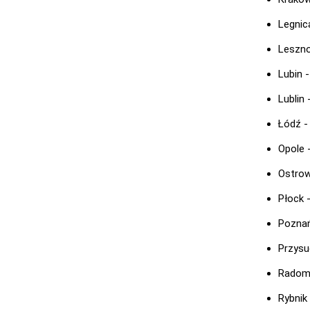
Legnic
Leszno
Lubin 
Lublin 
Łódź 
Opole 
Ostrow
Płock 
Poznań
Przysu
Radom
Rybnik