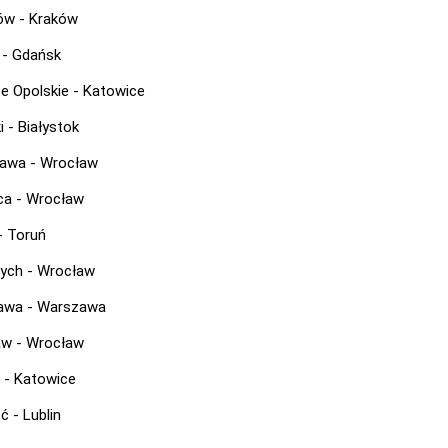
ów - Kraków
 - Gdańsk
ce Opolskie - Katowice
i - Białystok
awa - Wrocław
ca - Wrocław
- Toruń
ych - Wrocław
awa - Warszawa
w - Wrocław
 - Katowice
 - Lublin