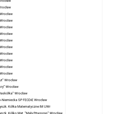
Wrocław
Wrocław
 Wrocław
 Wrocław
 Wrocław
 Wrocław
 Wrocław
 Wrocław
 Wrocław
 Wrocław
 Wrocław
 Wrocław
tut" Wrocław
kry" Wrocław
Jaskółka" Wrocław
o-Niemiecka SP FECDiE Wrocław
yszk. Kółka Matematyczne IM UWr
szk. Kółko Mat. "Mały Pitagoras" Wrocław