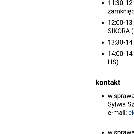
11:30-12
zamknięc
12:00-13:
SIKORA (
13:30-14
14:00-14:
HS)
kontakt
w sprawa
Sylwia S
e-mail:
c
w sprawa