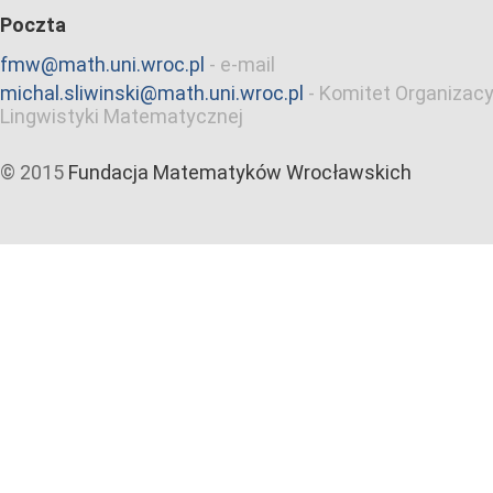
Poczta
fmw@math.uni.wroc.pl
-
e-mail
michal.sliwinski@math.uni.wroc.pl
-
Komitet Organizacy
Lingwistyki Matematycznej
© 2015
Fundacja Matematyków Wrocławskich