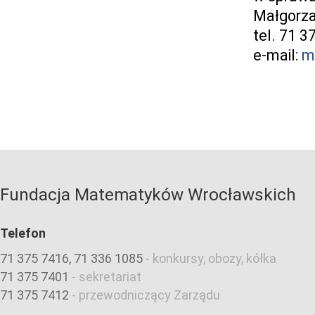
Małgorza
tel. 71 
e-mail:
m
Fundacja Matematyków Wrocławskich
Telefon
71 375 7416, 71 336 1085
-
konkursy, obozy, kółka
71 375 7401
-
sekretariat
71 375 7412
-
przewodniczący Zarządu