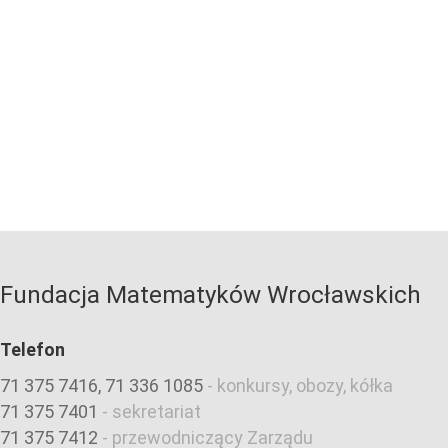
Fundacja Matematyków Wrocławskich
Telefon
71 375 7416, 71 336 1085
-
konkursy, obozy, kółka
71 375 7401
-
sekretariat
71 375 7412
-
przewodniczący Zarządu