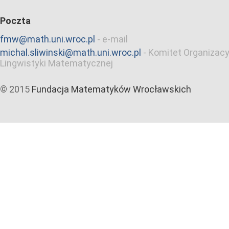
Poczta
fmw@math.uni.wroc.pl
-
e-mail
michal.sliwinski@math.uni.wroc.pl
-
Komitet Organizacy
Lingwistyki Matematycznej
© 2015
Fundacja Matematyków Wrocławskich