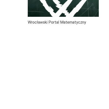
Wrocławski Portal Matematyczny