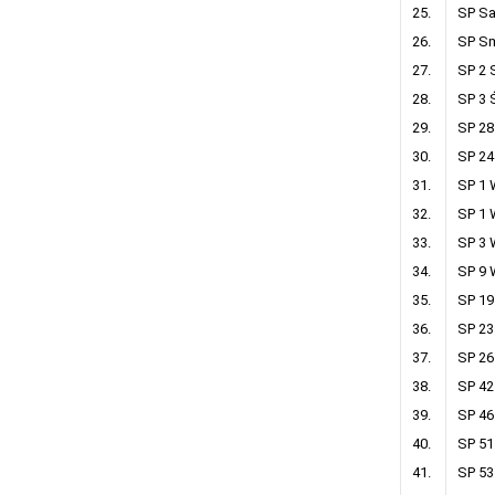
25.
SP S
26.
SP S
27.
SP 2
28.
SP 3 
29.
SP 28
30.
SP 2
31.
SP 1
32.
SP 1 
33.
SP 3 
34.
SP 9 
35.
SP 19
36.
SP 23
37.
SP 26
38.
SP 42
39.
SP 46
40.
SP 51
41.
SP 53