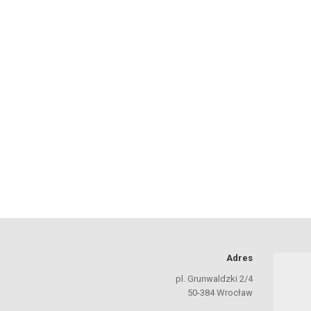
Adres
pl. Grunwaldzki 2/4
50-384 Wrocław