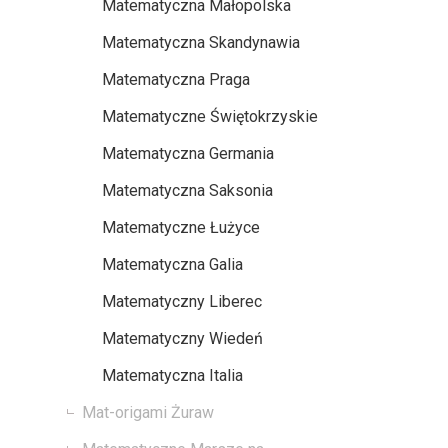
Matematyczna Małopolska
Matematyczna Skandynawia
Matematyczna Praga
Matematyczne Świętokrzyskie
Matematyczna Germania
Matematyczna Saksonia
Matematyczne Łużyce
Matematyczna Galia
Matematyczny Liberec
Matematyczny Wiedeń
Matematyczna Italia
Mat-origami Żuraw