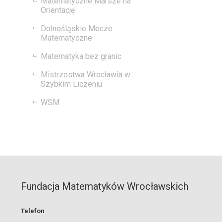
Matematyczne Marsze na
Orientację
Dolnośląskie Mecze
Matematyczne
Matematyka bez granic
Mistrzostwa Wrocławia w
Szybkim Liczeniu
WSM
Fundacja Matematyków Wrocławskich
Telefon