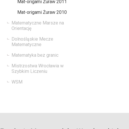
Mat-origami Żuraw 2011
Mat-origami Żuraw 2010
Matematyczne Marsze na
Orientację
Dolnośląskie Mecze
Matematyczne
Matematyka bez granic
Mistrzostwa Wrocławia w
Szybkim Liczeniu
WSM