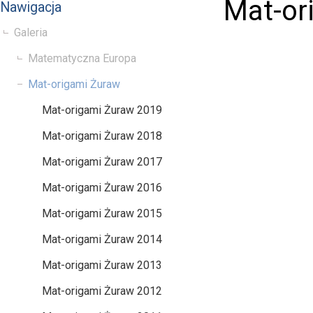
Mat-or
Nawigacja
Galeria
Matematyczna Europa
Mat-origami Żuraw
Mat-origami Żuraw 2019
Mat-origami Żuraw 2018
Mat-origami Żuraw 2017
Mat-origami Żuraw 2016
Mat-origami Żuraw 2015
Mat-origami Żuraw 2014
Mat-origami Żuraw 2013
Mat-origami Żuraw 2012