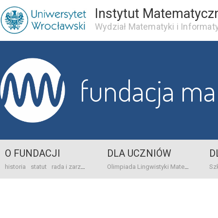
Instytut Matematycz
Wydział Matematyki i Informaty
fundacja m
O FUNDACJI
DLA UCZNIÓW
D
historia
statut
rada i zarząd
dane bankowo-adresowe
kontakt
Olimpiada Lingwistyki Matematycznej
sprawo