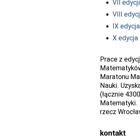
VII edyc
VIII edyc
IX edycj
X edycja
Prace z edycj
Matematyków
Maratonu Ma
Nauki. Uzyska
(łącznie 4300
Matematyki. 
rzecz Wrocła
kontakt