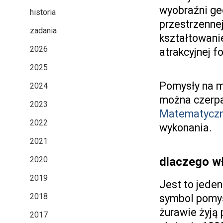
wyobraźni ge
historia
przestrzennej
zadania
kształtowanie
2026
atrakcyjnej 
2025
Pomysły na m
2024
można czerpa
2023
Matematycz
2022
wykonania.
2021
2020
dlaczego w
2019
Jest to jeden
2018
symbol pomyś
żurawie żyją 
2017