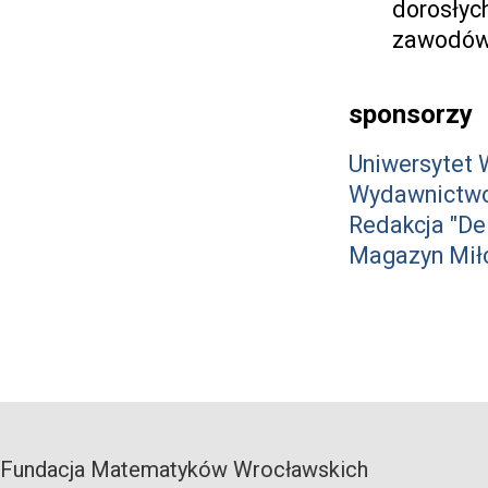
dorosłyc
zawodów
sponsorzy
Uniwersytet 
Wydawnictwo
Redakcja "Del
Magazyn Mił
Fundacja Matematyków Wrocławskich