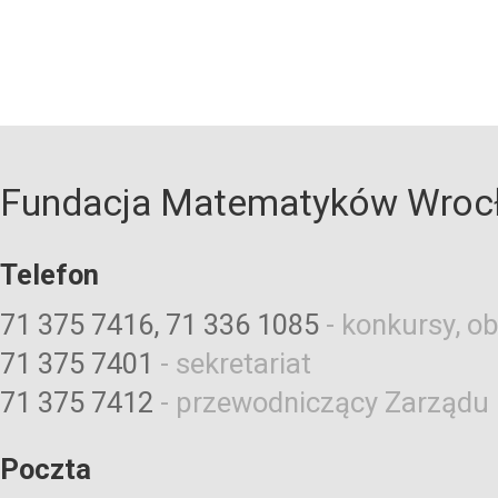
Fundacja Matematyków Wroc
Telefon
71 375 7416, 71 336 1085
-
konkursy, ob
71 375 7401
-
sekretariat
71 375 7412
-
przewodniczący Zarządu
Poczta