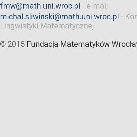
fmw@math.uni.wroc.pl
-
e-mail
michal.sliwinski@math.uni.wroc.pl
-
Kom
Lingwistyki Matematycznej
© 2015
Fundacja Matematyków Wrocła