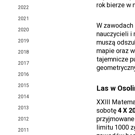
rok bierze w 
2022
2021
W zawodach u
2020
nauczycieli 
2019
muszą odszuk
mapie oraz w
2018
tajemnicze p
2017
geometryczny
2016
2015
Las w Osoli
2014
XXIII Matema
2013
sobotę
4 X 2
przyjmowane
2012
limitu 1000 
2011