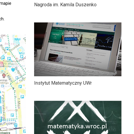
 mapie
Nagroda im. Kamila Duszenko
ch.
Instytut Matematyczny UWr