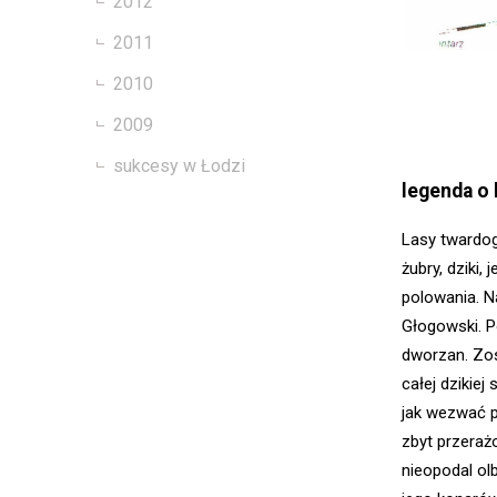
2012
2011
2010
2009
sukcesy w Łodzi
legenda o 
Lasy twardog
żubry, dziki,
polowania. Na
Głogowski. P
dworzan. Zos
całej dzikiej
jak wezwać p
zbyt przerażo
nieopodal ol