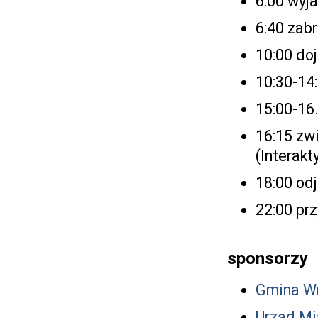
6:00 wyj
6:40 zab
10:00 doj
10:30-14
15:00-16
16:15 zw
(Interakt
18:00 od
22:00 pr
sponsorzy
Gmina W
Urząd Mi