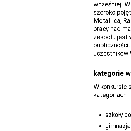
wcześniej. W
szeroko pojęt
Metallica, R
pracy nad ma
zespołu jest 
publiczności.
uczestników
kategorie 
W konkursie s
kategoriach:
szkoły p
gimnazja