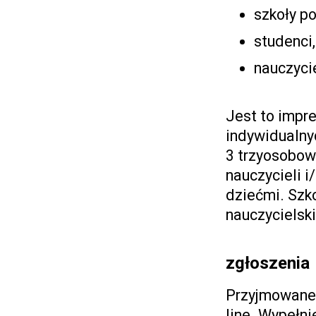
szkoły p
studenci,
nauczycie
Jest to impre
indywidualny
3 trzyosobowe
nauczycieli i
dziećmi. Szk
nauczycielski
zgłoszenia
Przyjmowane
line. Wypełn