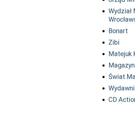
Wydział 
Wrocław
Bonart
Zibi
Matejuk 
Magazyn
Świat Ma
Wydawni
CD Actio