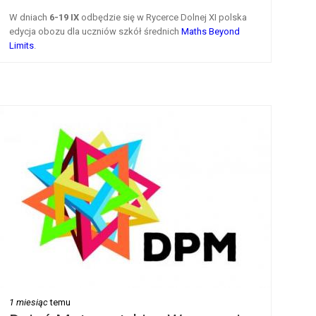
W dniach
6-19 IX
odbędzie się w Rycerce Dolnej XI polska
edycja obozu dla uczniów szkół średnich
Maths Beyond
Limits
.
1 miesiąc
temu