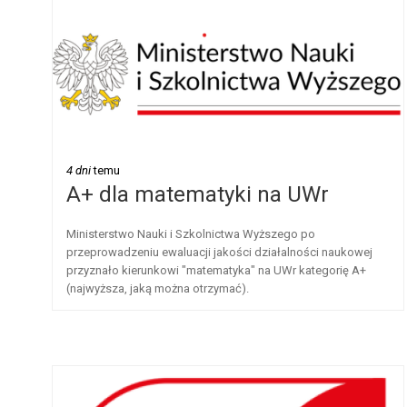
4 dni
temu
A+ dla matematyki na UWr
Ministerstwo Nauki i Szkolnictwa Wyższego po
przeprowadzeniu ewaluacji jakości działalności naukowej
przyznało kierunkowi "matematyka" na UWr kategorię A+
(najwyższa, jaką można otrzymać).