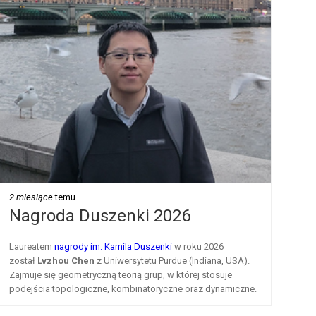
2 miesiące
temu
Nagroda Duszenki 2026
Laureatem
nagrody im. Kamila Duszenki
w roku 2026
został
Lvzhou Chen
z Uniwersytetu Purdue (Indiana, USA).
Zajmuje się geometryczną teorią grup, w której stosuje
podejścia topologiczne, kombinatoryczne oraz dynamiczne.