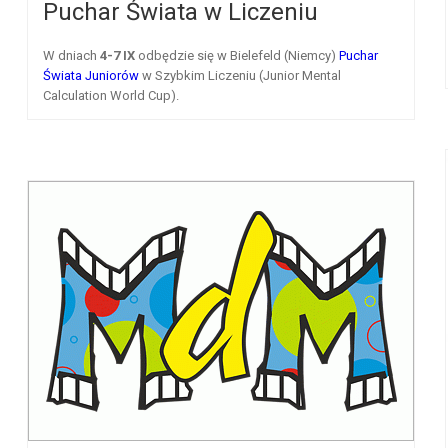
Puchar Świata w Liczeniu
W dniach
4-7 IX
odbędzie się
w Bielefeld (Niemcy)
Puchar
Świata Juniorów
w Szybkim Liczeniu (Junior Mental
Calculation World Cup).