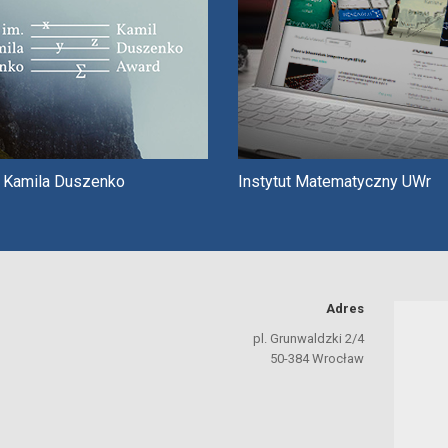
. Kamila Duszenko
Instytut Matematyczny UWr
Adres
pl. Grunwaldzki 2/4
50-384 Wrocław