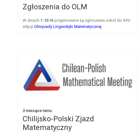
Zgłoszenia do OLM
W dniach
1-25 IX
przyjmowane są zgłoszenia szkół do XXV
edycji
Olimpiady Lingwistyki Matematycznej
.
3 miesiące
temu
Chilijsko-Polski Zjazd
Matematyczny