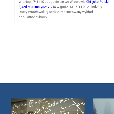
W dniach
7-11 IX
odbędzie się we Wrocławiu
Chilijsko-Polski
Zjazd Matematyczny
.
9 IX
w godz. 13:15-14:00 z siedziby
Opery Wrocławskiej będzie transmitowany wykład
popularnonaukowy.