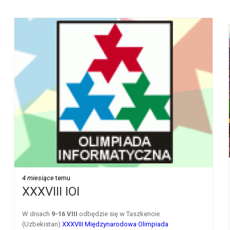
4 miesiące
temu
XXXVIII IOI
W dniach
9-16 VIII
odbędzie się w Taszkencie
(Uzbekistan)
XXXVIII Międzynarodowa Olimpiada