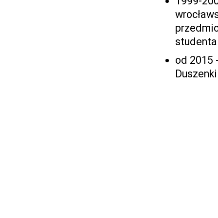
1999-200
wrocławs
przedmio
studenta
od 2015 
Duszenki