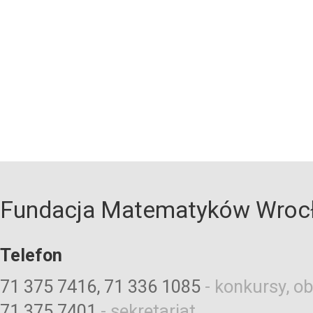
Fundacja Matematyków Wroc
Telefon
71 375 7416, 71 336 1085
-
konkursy, ob
71 375 7401
-
sekretariat