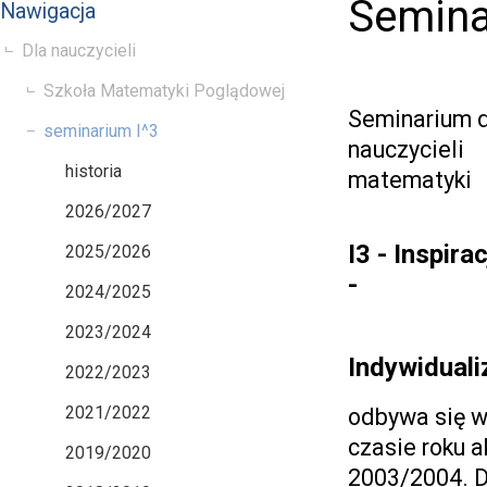
Seminar
Nawigacja
Dla nauczycieli
Szkoła Matematyki Poglądowej
Seminarium 
seminarium I^3
nauczycieli
historia
matematyki
2026/2027
I3 - Inspira
2025/2026
-
2024/2025
2023/2024
Indywiduali
2022/2023
2021/2022
odbywa się w
czasie roku 
2019/2020
2003/2004. D