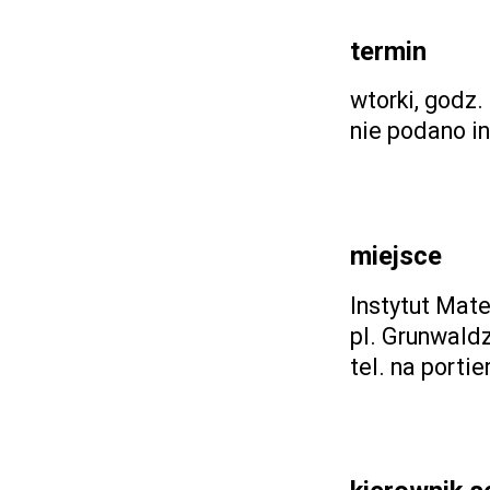
termin
wtorki, godz.
nie podano in
miejsce
Instytut Mat
pl. Grunwald
tel. na porti