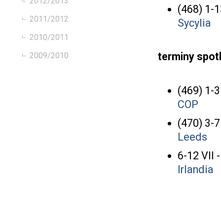
2012/2013
(468) 1-
2011/2012
Sycylia
2010/2011
terminy spot
2009/2010
(469) 1-
COP
(470) 3-
Leeds
6-12 VII
Irlandia