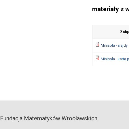
materiały z 
Załą
Minisola - slajdy
Minisola - karta 
Fundacja Matematyków Wrocławskich