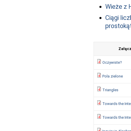
Wieże z 
Ciągi lic
prostok
Załącz
Oczywiste?
Pola zielone
Triangles
Towards the Integ
Towards the Integ