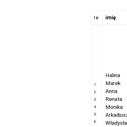
imię
l.p.
Halina
Marek
1.
Anna
2.
Renata
3.
Monika
4.
5.
Arkadius
6.
Władysł