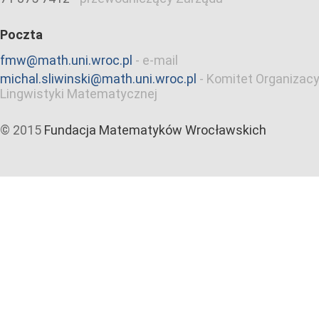
Poczta
fmw@math.uni.wroc.pl
-
e-mail
michal.sliwinski@math.uni.wroc.pl
-
Komitet Organizacy
Lingwistyki Matematycznej
© 2015
Fundacja Matematyków Wrocławskich