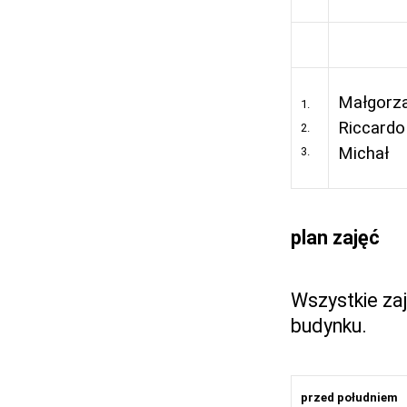
Małgorz
1.
Riccardo
2.
Michał
3.
plan zajęć
Wszystkie zaj
budynku.
przed południem