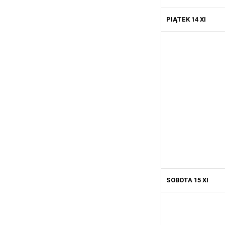
PIĄTEK 14 XI
SOBOTA 15 XI