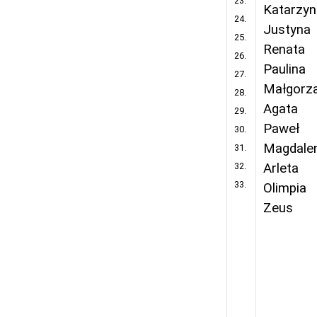
23.
Katarzyn
24.
Justyna
25.
Renata
26.
Paulina
27.
Małgorz
28.
Agata
29.
Paweł
30.
Magdale
31.
32.
Arleta
33.
Olimpia
Zeus