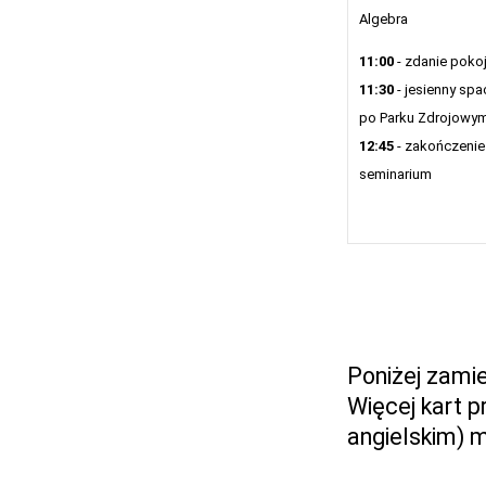
Algebra
11:00
- zdanie poko
11:30
- jesienny spa
po Parku Zdrojowy
12:45
- zakończenie
seminarium
Poniżej zami
Więcej kart p
angielskim) m