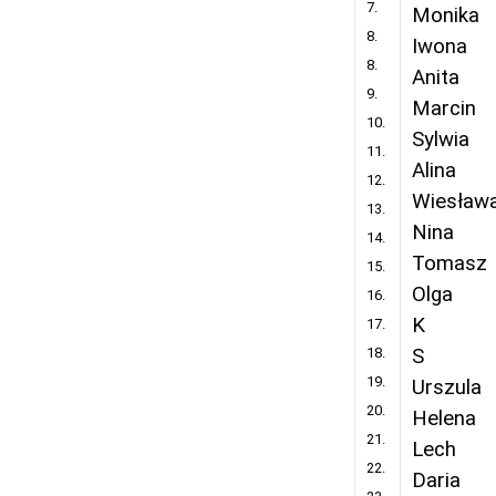
7.
Monika
8.
Iwona
8.
Anita
9.
Marcin
10.
Sylwia
11.
Alina
12.
Wiesław
13.
Nina
14.
Tomasz
15.
Olga
16.
K
17.
18.
S
19.
Urszula
20.
Helena
21.
Lech
22.
Daria