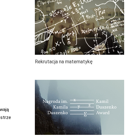
Rekrutacja na matematykę
wają
estrze