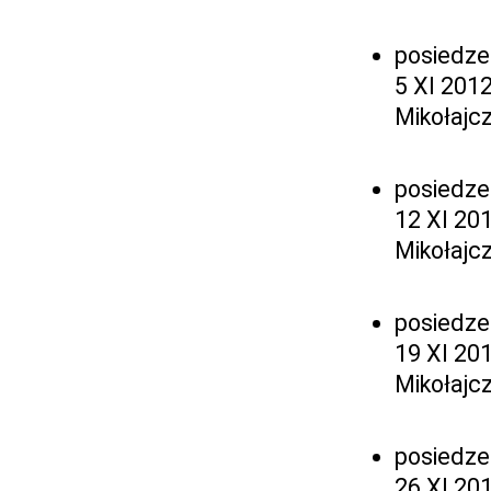
posiedze
5 XI 201
Mikołajc
posiedze
12 XI 20
Mikołajc
posiedze
19 XI 20
Mikołajc
posiedze
26 XI 201