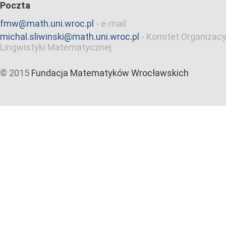
Poczta
fmw@math.uni.wroc.pl
-
e-mail
michal.sliwinski@math.uni.wroc.pl
-
Komitet Organizacy
Lingwistyki Matematycznej
© 2015
Fundacja Matematyków Wrocławskich