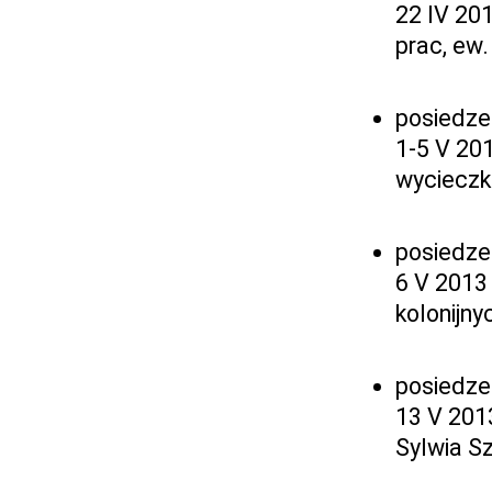
22 IV 20
prac, ew
posiedze
1-5 V 20
wycieczk
posiedze
6 V 2013
kolonijny
posiedze
13 V 2013
Sylwia S