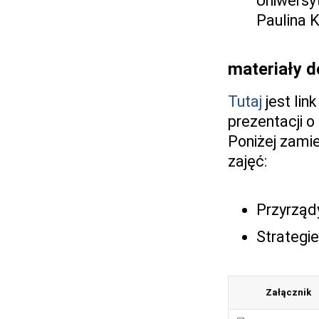
Uniwersy
Paulina 
materiały d
Tutaj
jest lin
prezentacji o
Poniżej zami
zajęć:
Przyrząd
Strategi
Załącznik