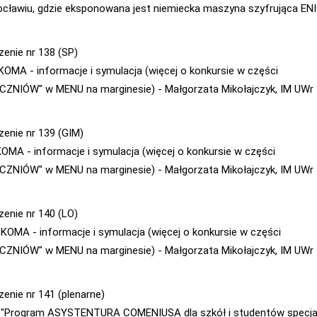
cławiu, gdzie eksponowana jest niemiecka maszyna szyfrująca E
zenie nr 138 (SP)
 KOMA - informacje i symulacja (więcej o konkursie w części
CZNIÓW" w MENU na marginesie) - Małgorzata Mikołajczyk, IM UWr
zenie nr 139 (GIM)
 KOMA - informacje i symulacja (więcej o konkursie w części
CZNIÓW" w MENU na marginesie) - Małgorzata Mikołajczyk, IM UWr
zenie nr 140 (LO)
- KOMA - informacje i symulacja (więcej o konkursie w części
CZNIÓW" w MENU na marginesie) - Małgorzata Mikołajczyk, IM UWr
zenie nr 141 (plenarne)
- "Program ASYSTENTURA COMENIUSA dla szkół i studentów specja