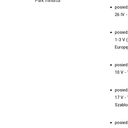
Park miniatur
posied
26 IV 
posied
1-3 V 
Europę
posied
10 V -
posied
17 V -
Szablon
posied