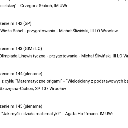
cielskiej" - Grzegorz Słaboń, IM UWr
zenie nr 142 (SP)
 Wieża Babel - przygotowania - Michał Śliwiński, III LO Wrocław
zenie nr 143 (GIM i LO)
 Olimpiada Lingwistyczna - przygotowania - Michał Śliwiński, III LO 
zenie nr 144 (plenarne)
 - z cyklu "Matematyczne origami" - "Wielościany z podstawowych ba
 Szczęsna-Cichoń, SP 107 Wrocław
zenie nr 145 (plenarne)
 - "Jak myśli i działa matematyk?" - Agata Hoffmann, IM UWr