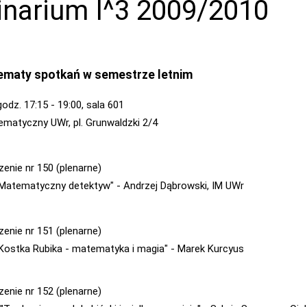
narium I^3 2009/2010
tematy spotkań w semestrze letnim
godz. 17:15 - 19:00, sala 601
ematyczny UWr, pl. Grunwaldzki 2/4
zenie nr 150 (plenarne)
- "Matematyczny detektyw" - Andrzej Dąbrowski, IM UWr
zenie nr 151 (plenarne)
- "Kostka Rubika - matematyka i magia" - Marek Kurcyus
zenie nr 152 (plenarne)