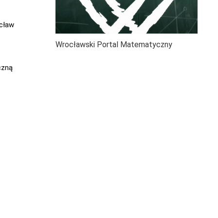
ocław
Wrocławski Portal Matematyczny
czną