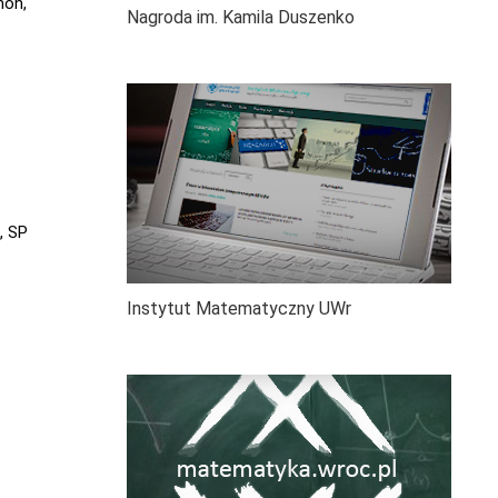
hoń,
Nagroda im. Kamila Duszenko
, SP
Instytut Matematyczny UWr