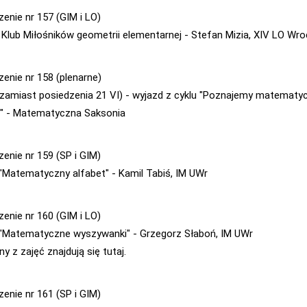
zenie nr 157 (GIM i LO)
- Klub Miłośników geometrii elementarnej - Stefan Mizia, XIV LO Wr
zenie nr 158 (plenarne)
(zamiast posiedzenia 21 VI) - wyjazd z cyklu "Poznajemy matematy
" - Matematyczna Saksonia
zenie nr 159 (SP i GIM)
 "Matematyczny alfabet" - Kamil Tabiś, IM UWr
zenie nr 160 (GIM i LO)
 "Matematyczne wyszywanki" - Grzegorz Słaboń, IM UWr
y z zajęć znajdują się tutaj.
zenie nr 161 (SP i GIM)