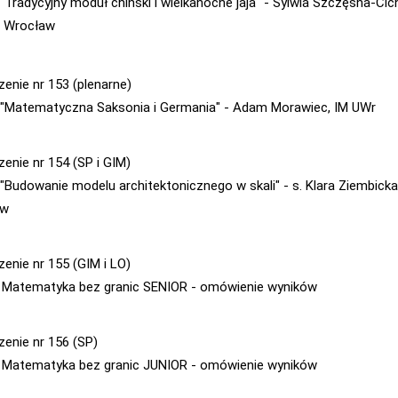
- "Tradycyjny moduł chiński i wielkanocne jaja" - Sylwia Szczęsna-Cic
7 Wrocław
zenie nr 153 (plenarne)
 - "Matematyczna Saksonia i Germania" - Adam Morawiec, IM UWr
zenie nr 154 (SP i GIM)
- "Budowanie modelu architektonicznego w skali" - s. Klara Ziembicka
ów
zenie nr 155 (GIM i LO)
- Matematyka bez granic SENIOR - omówienie wyników
zenie nr 156 (SP)
- Matematyka bez granic JUNIOR - omówienie wyników