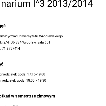
narium I^3 2013/2014
jęć
tematyczny Uniwersytetu Wrocławskiego
zki 2/4, 50-384 Wrocław, sala 601
ia: 71 3757414
ęć
oniedziałek godz. 17:15-19:00
niedziałek godz. 18:00 - 19:30
otkań w semestrze zimowym