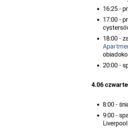
16:25 - p
17:00 - 
cystersó
18:00 - 
Apartme
obiadoko
20:00 - s
4.06 czwart
8:00 - śn
9:00 - s
Liverpool