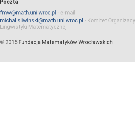
Poczta
fmw@math.uni.wroc.pl
-
e-mail
michal.sliwinski@math.uni.wroc.pl
-
Komitet Organizacy
Lingwistyki Matematycznej
© 2015
Fundacja Matematyków Wrocławskich