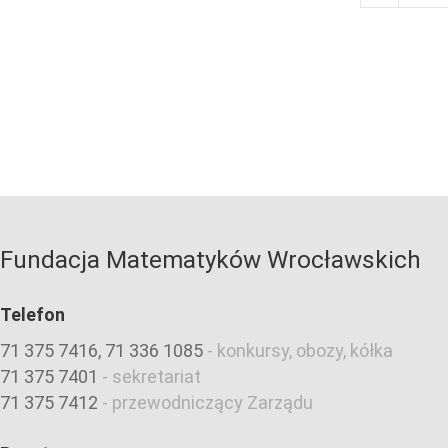
Fundacja Matematyków Wrocławskich
Telefon
71 375 7416, 71 336 1085
-
konkursy, obozy, kółka
71 375 7401
-
sekretariat
71 375 7412
-
przewodniczący Zarządu