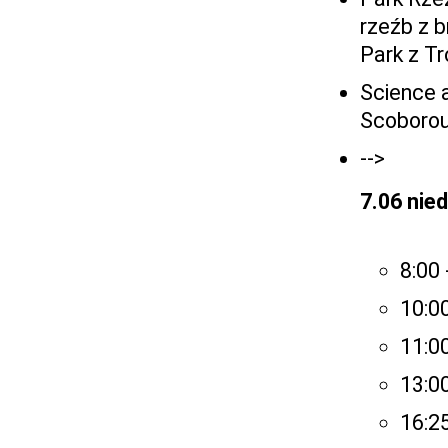
rzeźb z 
Park z Tr
Science 
Scoborou
-->
7.06 nied
8:00 
10:00
11:0
13:0
16:25