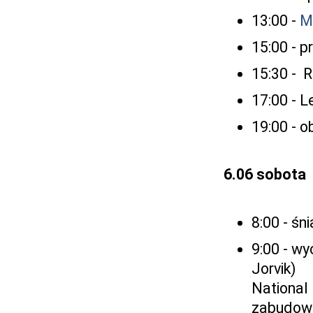
13:00 -
M
15:00 - 
15:30 - 
17:00 - L
19:00 - 
6.06 sobota
8:00 - śn
9:00 - wy
Jorvik)
National
zabudowa