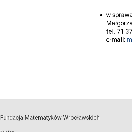
w sprawa
Małgorza
tel. 71 
e-mail:
m
Fundacja Matematyków Wrocławskich