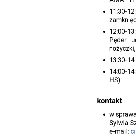
11:30-12
zamknięc
12:00-13
Pęder i u
nożyczki, 
13:30-14
14:00-14
HS)
kontakt
w sprawa
Sylwia S
e-mail:
c