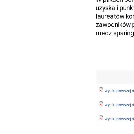
uzyskali pun
laureatów ko
zawodników p
mecz sparing
wyniki powyżej ś
wyniki powyżej ś
wyniki powyżej ś