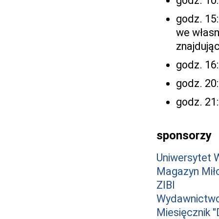
godz. 10:
godz. 15
we własn
znajdując
godz. 16:
godz. 20
godz. 21:
sponsorzy
Uniwersytet 
Magazyn Mił
ZIBI
Wydawnictwo
Miesięcznik "