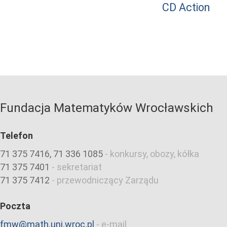
CD Action
Fundacja Matematyków Wrocławskich
Telefon
71 375 7416, 71 336 1085
-
konkursy, obozy, kółka
71 375 7401
-
sekretariat
71 375 7412
-
przewodniczący Zarządu
Poczta
fmw@math.uni.wroc.pl
-
e-mail