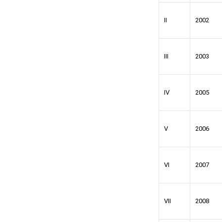
II
2002
III
2003
IV
2005
V
2006
VI
2007
VII
2008