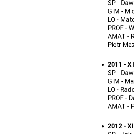
SP - Daw
GIM - Mi
LO - Mat
PROF - W
AMAT - R
Piotr Maz
2011 - X
SP - Daw
GIM - Ma
LO - Rado
PROF - Da
AMAT - Pi
2012 - X