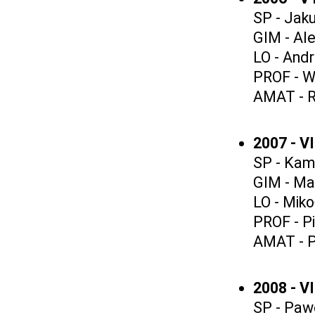
SP - Jak
GIM - Al
LO - Andr
PROF - W
AMAT - R
2007 - V
SP - Kami
GIM - Ma
LO - Miko
PROF - Pi
AMAT - Pi
2008 - V
SP - Paw