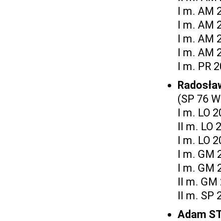
I m. AM 
I m. AM 
I m. AM 
I m. AM 
I m. PR 
Radosła
(SP 76 W
I m. LO 
II m. LO 
I m. LO 
I m. GM 
I m. GM 
II m. GM
II m. SP 
Adam S