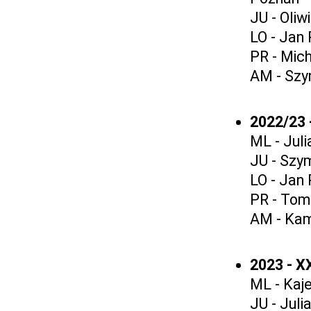
JU - Oli
LO - Jan 
PR - Mic
AM - Szy
2022/23
ML - Jul
JU - Szy
LO - Jan
PR - Tom
AM - Kam
2023 - X
ML - Kaj
JU - Jul