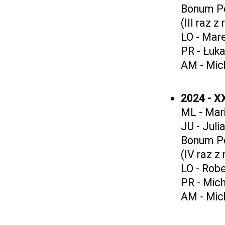
Bonum P
(III raz 
LO - Mar
PR - Łuk
AM - Mic
2024 - X
ML - Mar
JU - Jul
Bonum P
(IV raz z
LO - Rob
PR - Mic
AM - Mic