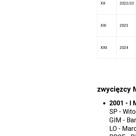
XX
2022/23
XXI
2023
XXII
2024
zwycięzcy
2001 - I
SP - Wit
GIM - Bar
LO - Marc