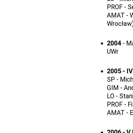
PROF - S
AMAT - W
Wrocław
2004
- M
UWr
2005 - I
SP - Mic
GIM - An
LO - Stan
PROF - Fi
AMAT - E
2006 - V