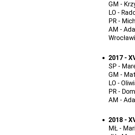
GM - Krz
LO - Rad
PR - Mich
AM - Ada
Wrocław
2017 - X
SP - Mar
GM - Mat
LO - Oliw
PR - Dom
AM - Ada
2018 - X
MŁ - Mar