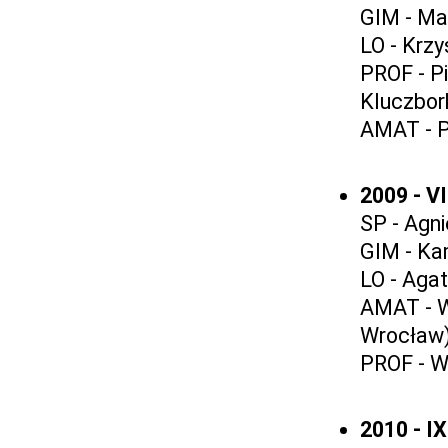
GIM - Ma
LO - Krz
PROF - Pi
Kluczbor
AMAT - Pi
2009 - V
SP - Agn
GIM - Ka
LO - Aga
AMAT - W
Wrocław
PROF - W
2010 - I