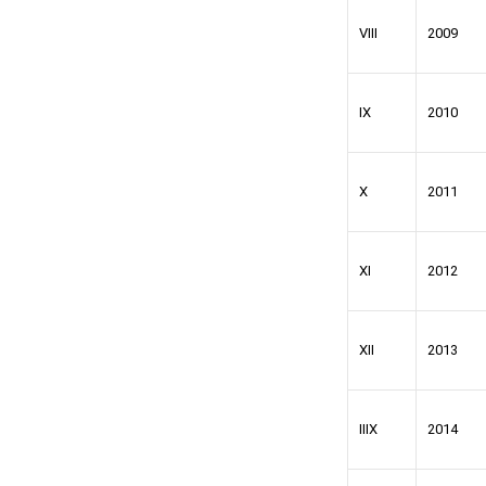
VIII
2009
IX
2010
X
2011
XI
2012
XII
2013
IIIX
2014