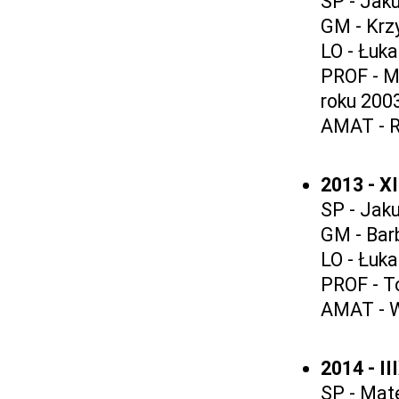
SP - Jak
GM - Krz
LO - Łuk
PROF - M
roku 200
AMAT - R
2013 - X
SP - Jaku
GM - Bar
LO - Łuk
PROF - T
AMAT - W
2014 - I
SP - Mat