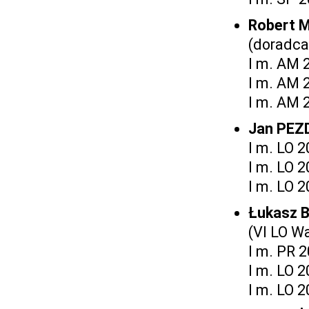
Robert 
(doradca
I m. AM 
I m. AM 
I m. AM 
Jan PE
I m. LO 
I m. LO 
I m. LO 
Łukasz 
(VI LO W
I m. PR 
I m. LO 
I m. LO 