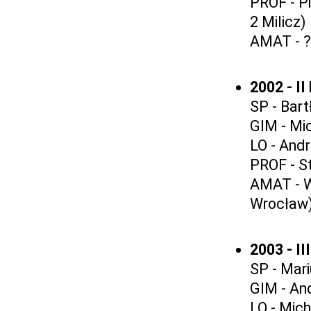
PROF - Pi
2 Milicz)
AMAT - ?
2002 - I
SP - Bar
GIM - Mi
LO - And
PROF - S
AMAT - W
Wrocław
2003 - I
SP - Mar
GIM - An
LO - Mic