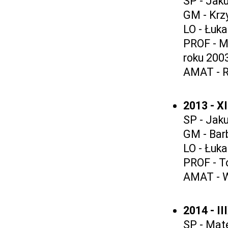
SP - Jak
GM - Krz
LO - Łuk
PROF - M
roku 200
AMAT - R
2013 - X
SP - Jaku
GM - Bar
LO - Łuk
PROF - T
AMAT - W
2014 - I
SP - Mat