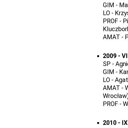
GIM - Ma
LO - Krz
PROF - Pi
Kluczbor
AMAT - Pi
2009 - V
SP - Agn
GIM - Ka
LO - Aga
AMAT - W
Wrocław
PROF - W
2010 - I