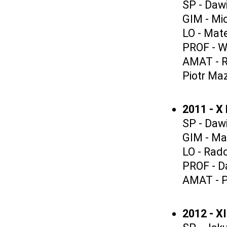
SP - Daw
GIM - Mi
LO - Mat
PROF - W
AMAT - R
Piotr Maz
2011 - X
SP - Daw
GIM - Ma
LO - Rado
PROF - Da
AMAT - Pi
2012 - X