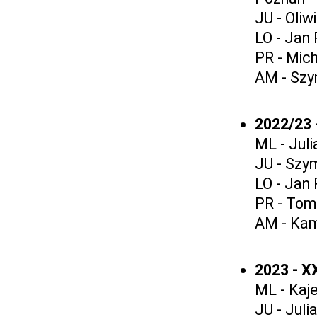
JU - Oli
LO - Jan 
PR - Mic
AM - Szy
2022/23
ML - Jul
JU - Szy
LO - Jan
PR - Tom
AM - Kam
2023 - X
ML - Kaj
JU - Jul