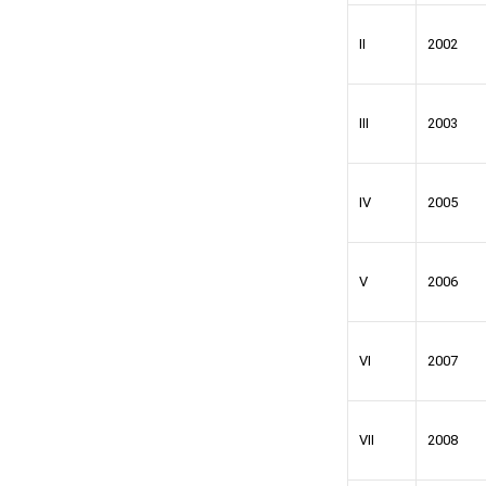
II
2002
III
2003
IV
2005
V
2006
VI
2007
VII
2008