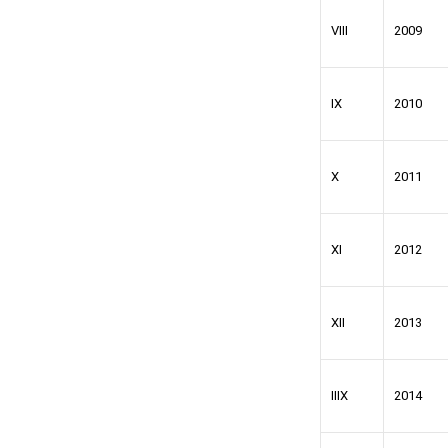
VIII
2009
IX
2010
X
2011
XI
2012
XII
2013
IIIX
2014