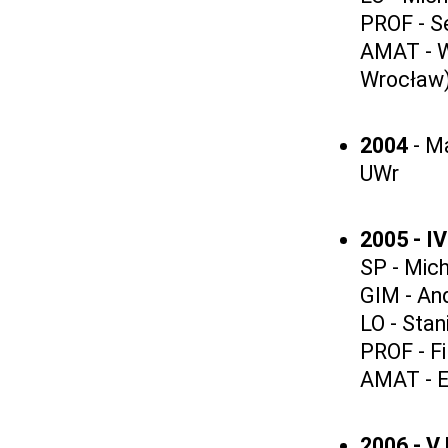
PROF - S
AMAT - W
Wrocław
2004
- M
UWr
2005 - I
SP - Mic
GIM - An
LO - Stan
PROF - Fi
AMAT - E
2006 - V