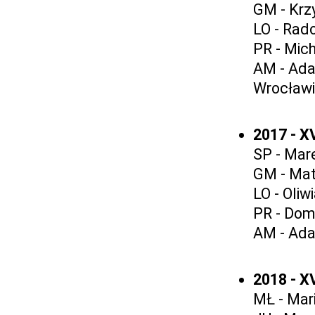
GM - Krz
LO - Rad
PR - Mich
AM - Ada
Wrocław
2017 - X
SP - Mar
GM - Mat
LO - Oliw
PR - Dom
AM - Ada
2018 - X
MŁ - Mar