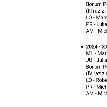
Bonum P
(III raz 
LO - Mar
PR - Łuk
AM - Mic
2024 - X
ML - Mar
JU - Jul
Bonum P
(IV raz z
LO - Rob
PR - Mic
AM - Mic