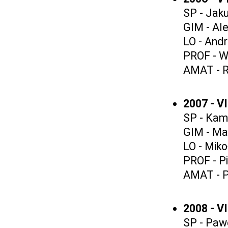
SP - Jak
GIM - Al
LO - Andr
PROF - W
AMAT - R
2007 - V
SP - Kami
GIM - Ma
LO - Miko
PROF - Pi
AMAT - Pi
2008 - V
SP - Paw