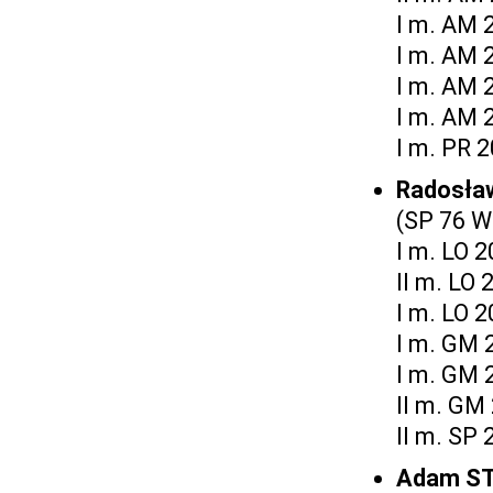
I m. AM 
I m. AM 
I m. AM 
I m. AM 
I m. PR 
Radosła
(SP 76 W
I m. LO 
II m. LO 
I m. LO 
I m. GM 
I m. GM 
II m. GM
II m. SP 
Adam S