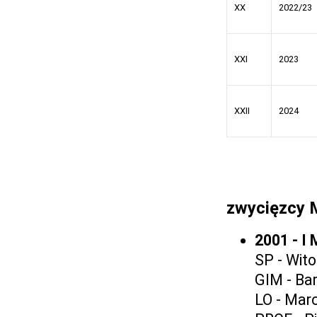
XX
2022/23
XXI
2023
XXII
2024
zwycięzcy
2001 - I
SP - Wit
GIM - Bar
LO - Marc