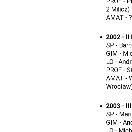
PROF - Pi
2 Milicz)
AMAT - ?
2002 - I
SP - Bar
GIM - Mi
LO - And
PROF - S
AMAT - W
Wrocław
2003 - I
SP - Mar
GIM - An
LO - Mic