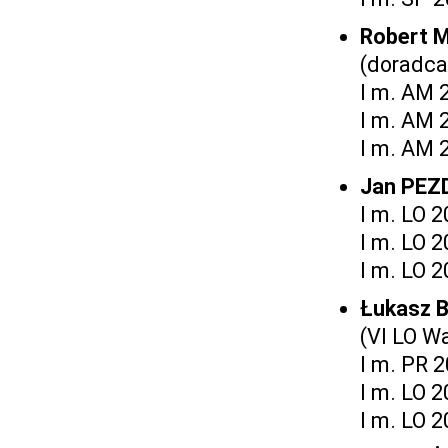
Robert 
(doradca
I m. AM 
I m. AM 
I m. AM 
Jan PE
I m. LO 
I m. LO 
I m. LO 
Łukasz 
(VI LO W
I m. PR 
I m. LO 
I m. LO 