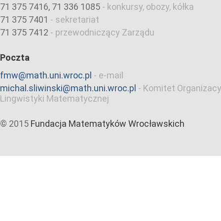
71 375 7416, 71 336 1085
-
konkursy, obozy, kółka
71 375 7401
-
sekretariat
71 375 7412
-
przewodniczący Zarządu
Poczta
fmw@math.uni.wroc.pl
-
e-mail
michal.sliwinski@math.uni.wroc.pl
-
Komitet Organizacy
Lingwistyki Matematycznej
© 2015
Fundacja Matematyków Wrocławskich