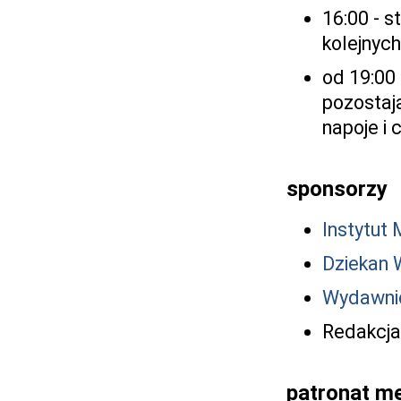
16:00 - st
kolejnych
od 19:00
pozostaj
napoje i 
sponsorzy
Instytut
Dziekan 
Wydawni
Redakcja
patronat me