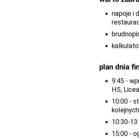
napoje i 
restaurac
brudnopi
kalkulato
plan dnia f
9:45 - wp
HS, Licea
10:00 - st
kolejnych
10:30-13
15:00 - 