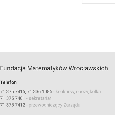
Fundacja Matematyków Wrocławskich
Telefon
71 375 7416, 71 336 1085
-
konkursy, obozy, kółka
71 375 7401
-
sekretariat
71 375 7412
-
przewodniczący Zarządu