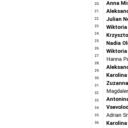
Anna Mi
20.
Aleksan
21.
Julian 
22.
23.
Wiktori
24.
Krzyszto
25.
Nadia Ol
26.
Wiktoria
27.
Hanna P
28.
Aleksan
29.
Karolina
30.
Zuzanna
31.
Magdale
32.
Antonin
33.
Vsevolo
34.
Adrian S
35.
Karolina
36.