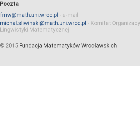
Poczta
fmw@math.uni.wroc.pl
-
e-mail
michal.sliwinski@math.uni.wroc.pl
-
Komitet Organizacy
Lingwistyki Matematycznej
© 2015
Fundacja Matematyków Wrocławskich