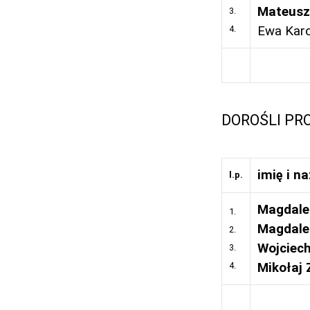
Mateusz
3.
4.
Ewa Karo
DOROŚLI PR
imię i n
l.p.
Magdale
1.
Magdale
2.
Wojciech
3.
4.
Mikołaj