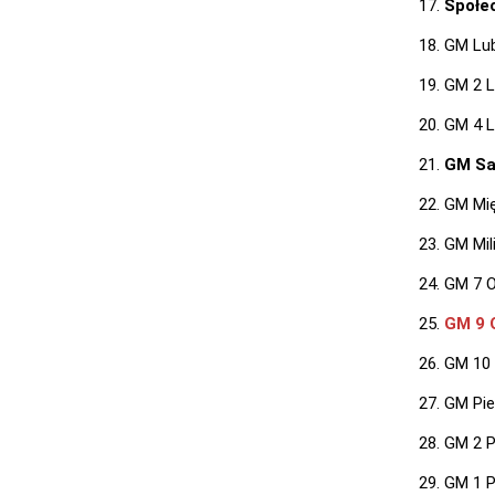
Społe
GM Lu
GM 2 L
GM 4 L
GM Sa
GM Mię
GM Mil
GM 7 O
GM 9 
GM 10 
GM Pie
GM 2 P
GM 1 P