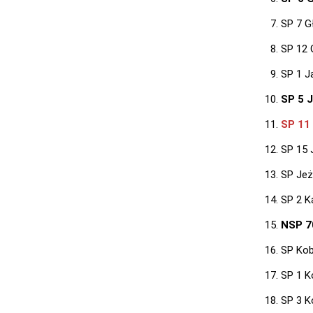
SP 7 
SP 12
SP 1 J
SP 5 
SP 11 
SP 15 
SP Jeż
SP 2 K
NSP 7
SP Kob
SP 1 K
SP 3 K