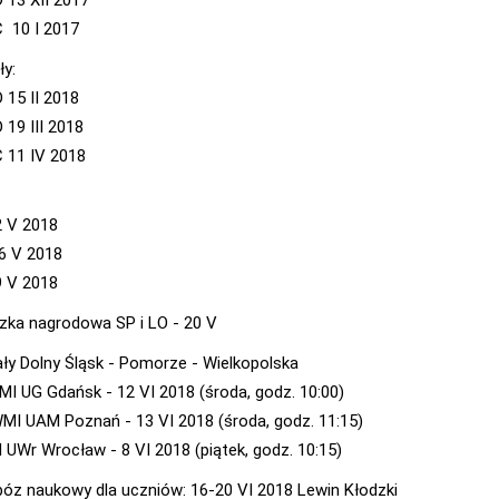
C 10 I 2017
ły:
 15 II 2018
 19 III 2018
C 11 IV 2018
2 V 2018
6 V 2018
9 V 2018
zka nagrodowa SP i LO - 20 V
ały Dolny Śląsk - Pomorze - Wielkopolska
MI UG Gdańsk - 12 VI 2018 (środa, godz. 10:00)
MI UAM Poznań - 13 VI 2018 (środa, godz. 11:15)
M UWr Wrocław - 8 VI 2018 (piątek, godz. 10:15)
obóz naukowy dla uczniów: 16-20 VI 2018 Lewin Kłodzki