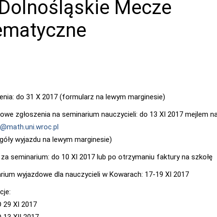
 Dolnośląskie Mecze
ematyczne
enia: do 31 X 2017 (formularz na lewym marginesie)
owe zgłoszenia na seminarium nauczycieli: do 13 XI 2017 mejlem n
j@math.uni.wroc.pl
góły wyjazdu na lewym marginesie)
 za seminarium: do 10 XI 2017 lub po otrzymaniu faktury na szkołę
rium wyjazdowe dla nauczycieli w Kowarach: 17-19 XI 2017
cje:
D 29 XI 2017
D 13 XII 2017