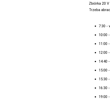
Zbiórka 20 V
Trzeba abrac
7:30 -
10:00 
11:00 -
12:00 -
14:40 
15:00 
15:30 
16:30 
19:00 