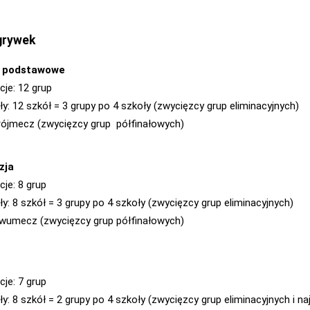
grywek
y podstawowe
cje: 12 grup
ały: 12 szkół = 3 grupy po 4 szkoły (zwycięzcy grup eliminacyjnych)
 trójmecz (zwycięzcy grup półfinałowych)
zja
cje: 8 grup
ły: 8 szkół = 3 grupy po 4 szkoły (zwycięzcy grup eliminacyjnych)
 dwumecz (zwycięzcy grup półfinałowych)
cje: 7 grup
ły: 8 szkół = 2 grupy po 4 szkoły (zwycięzcy grup eliminacyjnych i na