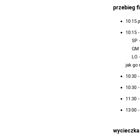
przebieg f
10:15 
10:15 
SP - 
GM - 
LO - W
jak go
10:30 -
10:30 
11:30 
13:00 -
wycieczka