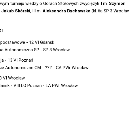
ym turnieju wiedzy o Górach Stołowych zwyciężyli: I m.
Szymon
.
Jakub Skórski
, III m.
Aleksandra Bychawska
(kl. 6a SP 3 Wrocław
ci
 podstawowe - 12 VI Gdańsk
a Autonomiczna SP - SP 3 Wrocław
ja - 13 VI Poznań
ie Autonomiczne GM - ??? - GA PWr Wrocław
- 8 VI Wrocław
dańsk - VIII LO Poznań - LA PWr Wrocław