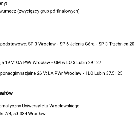
any)
 dwumecz (zwycięzcy grup półfinałowych)
 podstawowe: SP 3 Wrocław - SP 6 Jelenia Góra - SP 3 Trzebnica 20 
ja 19 V: GA PWr Wrocław - GM w LO 3 Lubin 29 : 27
 ponadgimnazjalne 26 V: LA PWr Wrocław - I LO Lubin 37,5 : 25
nałów
tematyczny Uniwersytetu Wrocławskiego
zki 2/4, 50-384 Wrocław