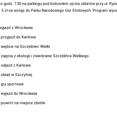
 o godz. 7:30 na parkingu pod kościołem ojców oblatów przy ul. Rysie
 5 zł na wstęp do Parku Narodowego Gór Stołowych. Program wycie
 wyjazd z Wrocławia
- przyjazd do Karłowa
 wejście na Szczeliniec Wielki
 zajęcia z ekologii i zwiedzanie Szczelińca Wielkiego
- odjazd z Karłowa
- obiad w Szczytnej
- gry sportowe
- wyjazd do Wrocławia
- powrót na miejsce zbiórki