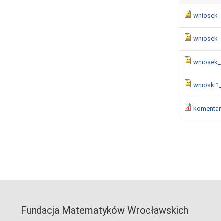
wniosek_
wniosek_
wniosek_
wnioski1
komentar
Fundacja Matematyków Wrocławskich