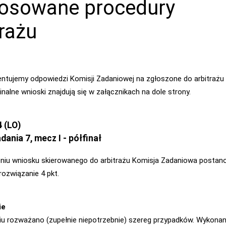
osowane procedury
trażu
entujemy odpowiedzi Komisji Zadaniowej na zgłoszone do arbitrażu
inalne wnioski znajdują się w załącznikach na dole strony.
 (LO)
dania 7, mecz I - półfinał
niu wniosku skierowanego do arbitrażu Komisja Zadaniowa postan
rozwiązanie 4 pkt.
ie
u rozważano (zupełnie niepotrzebnie) szereg przypadków. Wykona