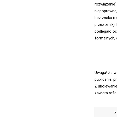
rozwiązanie)
niepoprawne,
bez znaku (r
przez znak).
podlegało oc
formalnych, 
Uwaga! Ze wz
publicznie, 
Z ubolewanie
zawiera rażą
Z