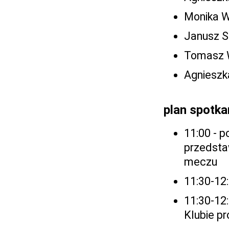
Monika W
Janusz 
Tomasz 
Agnieszk
plan spotka
11:00 - p
przedsta
meczu
11:30-12
11:30-12:
Klubie p