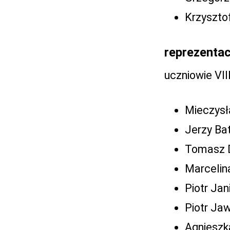
Krzyszto
reprezentac
uczniowie VII
Mieczysł
Jerzy Bat
Tomasz D
Marcelin
Piotr Jan
Piotr Jaw
Agnieszk