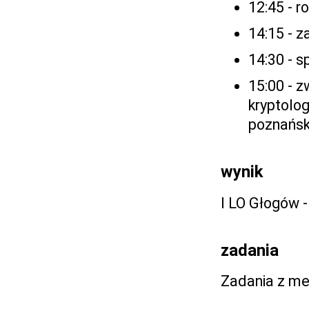
12:45 - 
14:15 - 
14:30 - s
15:00 - 
kryptolo
poznański
wynik
I LO Głogów -
zadania
Zadania z m