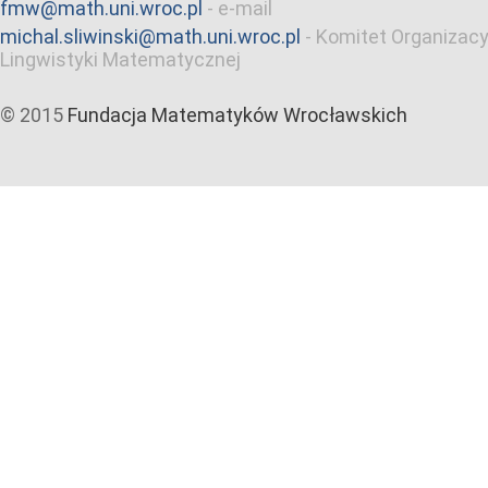
fmw@math.uni.wroc.pl
-
e-mail
michal.sliwinski@math.uni.wroc.pl
-
Komitet Organizacy
Lingwistyki Matematycznej
© 2015
Fundacja Matematyków Wrocławskich