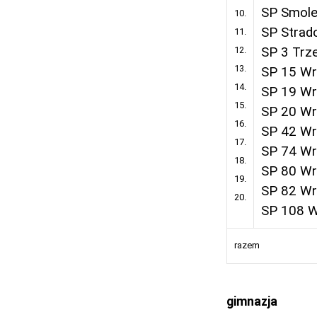
SP Smol
10.
SP Strad
11.
12.
SP 3 Trz
13.
SP 15 W
14.
SP 19 W
15.
SP 20 W
16.
SP 42 W
17.
SP 74 W
18.
SP 80 W
19.
SP 82 W
20.
SP 108 
razem
gimnazja