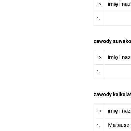
imię i na
l.p.
1.
zawody suwak
imię i na
l.p.
1.
zawody kalkul
imię i na
l.p.
Mateusz 
1.