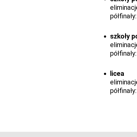
eliminacj
półfinały:
szkoły p
eliminacj
półfinały:
licea
eliminacj
półfinały: