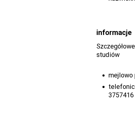
informacje
Szczegółowe 
studiów
mejlowo
telefoni
3757416