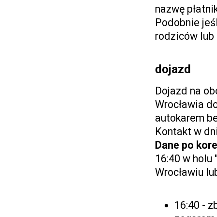
nazwę płatnik
Podobnie jeś
rodziców lub
dojazd
Dojazd na ob
Wrocławia do
autokarem be
Kontakt w dn
Dane po kore
16:40 w holu
Wrocławiu lu
16:40 - 