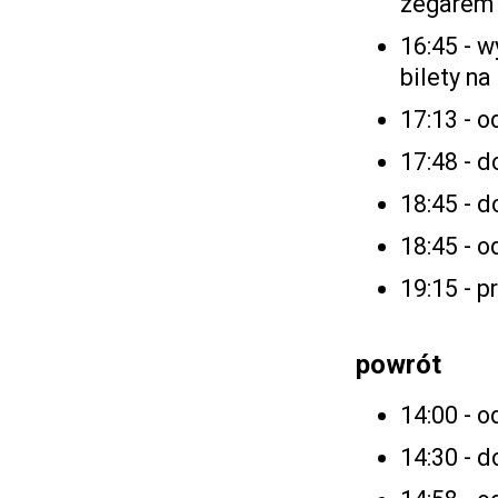
zegarem 
16:45 - 
bilety n
17:13 - o
17:48 - d
18:45 - 
18:45 - 
19:15 - p
powrót
14:00 - 
14:30 - 