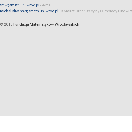
fmw@math.uni.wroc.pl
-
e-mail
michal.sliwinski@math.uni.wroc.pl
-
Komitet Organizacyjny Olimpiady Lingwis
© 2015
Fundacja Matematyków Wrocławskich