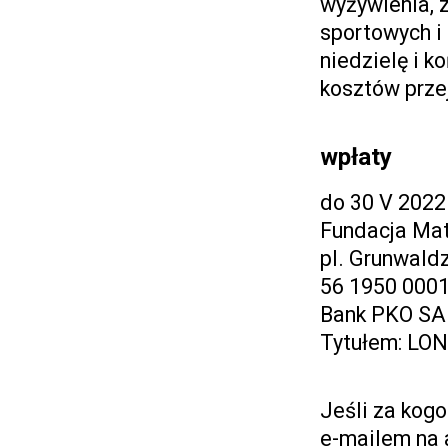
wyżywienia, z
sportowych i 
niedzielę i 
kosztów prze
wpłaty
do 30 V 2022
Fundacja Ma
pl. Grunwald
56 1950 000
Bank PKO SA
Tytułem: LON
Jeśli za kogo
e-mailem na