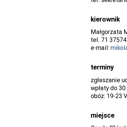
kierownik
Małgorzata M
tel. 71 37574
e-mail:
mikol
terminy
zgłaszanie u
wpłaty do 30
obóz: 19-23 
miejsce