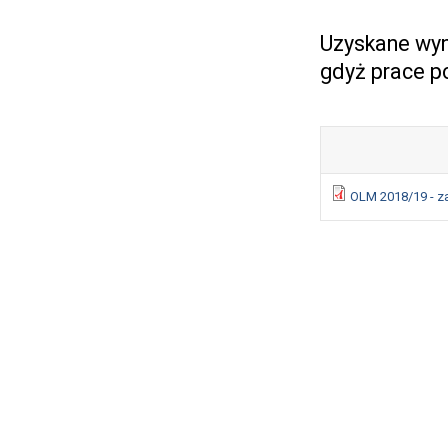
Uzyskane wyni
gdyż prace po
OLM 2018/19 - za