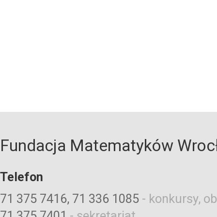
Fundacja Matematyków Wroc
Telefon
71 375 7416, 71 336 1085
-
konkursy, ob
71 375 7401
-
sekretariat